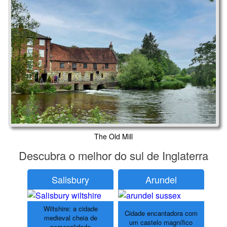
The Old Mill
Descubra o melhor do sul de Inglaterra
Salisbury
Arundel
Wiltshire: a cidade
Cidade encantadora com
medieval cheia de
um castelo magnífico
personalidade