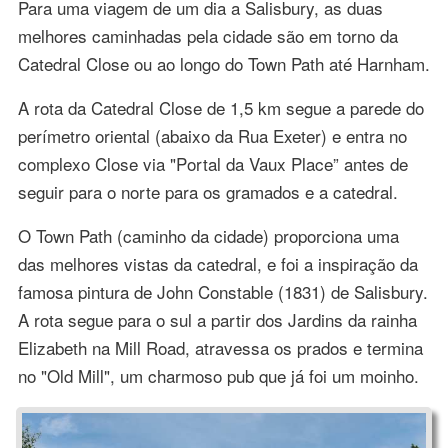
Para uma viagem de um dia a Salisbury, as duas
melhores caminhadas pela cidade são em torno da
Catedral Close ou ao longo do Town Path até Harnham.
A rota da Catedral Close de 1,5 km segue a parede do
perímetro oriental (abaixo da Rua Exeter) e entra no
complexo Close via "Portal da Vaux Place” antes de
seguir para o norte para os gramados e a catedral.
O Town Path (caminho da cidade) proporciona uma
das melhores vistas da catedral, e foi a inspiração da
famosa pintura de John Constable (1831) de Salisbury.
A rota segue para o sul a partir dos Jardins da rainha
Elizabeth na Mill Road, atravessa os prados e termina
no "Old Mill", um charmoso pub que já foi um moinho.