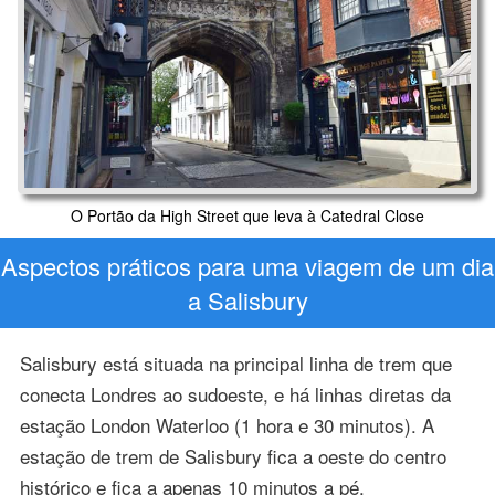
O Portão da High Street que leva à Catedral Close
Aspectos práticos para uma viagem de um dia
a Salisbury
Salisbury está situada na principal linha de trem que
conecta Londres ao sudoeste, e há linhas diretas da
estação London Waterloo (1 hora e 30 minutos). A
estação de trem de Salisbury fica a oeste do centro
histórico e fica a apenas 10 minutos a pé.