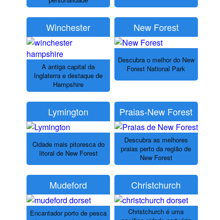
Winchester
New Forest
Descubra o melhor do New
A antiga capital da
Forest National Park
Inglaterra e destaque de
Hampshire
Lymington
Praias-New Forest
Descubra as melhores
Cidade mais pitoresca do
praias perto da região de
litoral de New Forest
New Forest
Mudeford
Christchurch
Christchurch é uma
Encantador porto de pesca