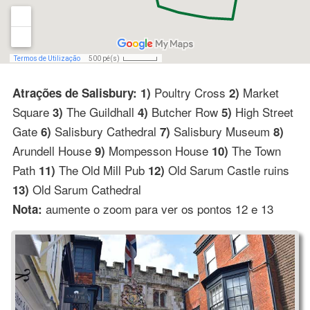
Poultry Cross
Market
Atrações de Salisbury: 1)
2)
Square
The Guildhall
Butcher Row
High Street
3)
4)
5)
Gate
Salisbury Cathedral
Salisbury Museum
6)
7)
8)
Arundell House
Mompesson House
The Town
9)
10)
Path
The Old Mill Pub
Old Sarum Castle ruins
11)
12)
Old Sarum Cathedral
13)
aumente o zoom para ver os pontos 12 e 13
Nota: