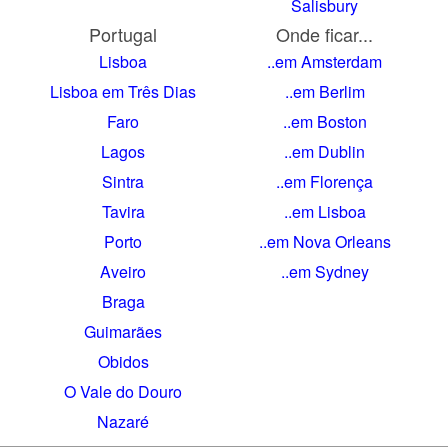
Salisbury
Portugal
Onde ficar...
Lisboa
..em Amsterdam
Lisboa em Três Dias
..em Berlim
Faro
..em Boston
Lagos
..em Dublin
Sintra
..em Florença
Tavira
..em Lisboa
Porto
..em Nova Orleans
Aveiro
..em Sydney
Braga
Guimarães
Obidos
O Vale do Douro
Nazaré