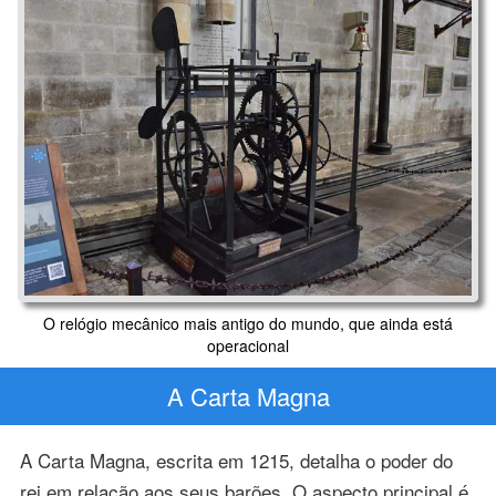
O relógio mecânico mais antigo do mundo, que ainda está
operacional
A Carta Magna
A Carta Magna, escrita em 1215, detalha o poder do
rei em relação aos seus barões. O aspecto principal é