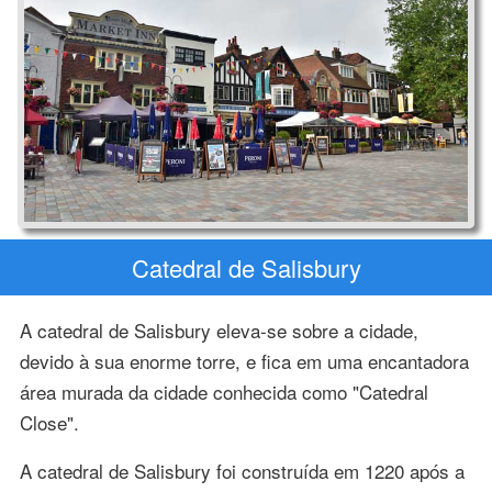
Catedral de Salisbury
A catedral de Salisbury eleva-se sobre a cidade,
devido à sua enorme torre, e fica em uma encantadora
área murada da cidade conhecida como "Catedral
Close".
A catedral de Salisbury foi construída em 1220 após a