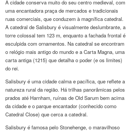
A cidade conserva muito do seu centro medieval, com
uma encantadora praça de mercados e tradicionais
ruas comerciais, que conduzem à magnífica catedral.
A catedral de Salisbury é visualmente deslumbrante, a
torre colossal tem 123 m, enquanto a fachada frontal é
esculpida com ornamentos. Na catedral se encontram
o relógio mais antigo do mundo e a Carta Magna, uma
carta antiga (1215) que detalha o poder (e os limites)
do rei.
Salisbury é uma cidade calma e pacífica, que reflete a
natureza rural da região. Há trilhas panorâmicas pelos
prados até Harnham, ruínas de Old Sarum bem acima
da cidade e o parque encantador (conhecido como
Catedral Close) que cerca a catedral.
Salisbury é famosa pelo Stonehenge, o maravilhoso